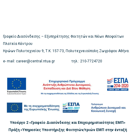
Γραφείο Διασύνδεσης – Εξυπηρέτησης Φοιτητών και Νέων Αποφοίτων
Πλατεία Κέντρου
Ηρώων Πολυτεχνείου 9, Τ.Κ. 157-73, Πολυτεχνειούπολη Ζωγράφου Αθήνα.
e- mail: career@central.ntua.gr τηλ.: 210-7724720
Υποέργο 2 «Γραφείο Διασύνδεσης και Επιχειρηματικότητας ΕΜΠ»
Πράξη «Υπηρεσίες Υποστήριξης Φοιτητών/τριών ΕΜΠ στην ένταξή