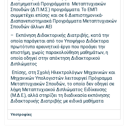
Διατμηματικά Προγράμματα Μεταπτυχιακών
Σπουδών (Δ.Π.Μ.Σ.) προγράμματα. Το ΕΜΠ
συμμετέχει επίσης και σε 6 Διεπιστημονικά-
Διαπανεπιστημιακά Προγράμματα Μεταπτυχιακών
Σπουδών άλλων AEI
– Εκπόνηση Διδακτορικής Διατριβής, κατά την
οποία παράγεται από τον Υποψήφιο Διδάκτορα
πρωτότυπο ερευνητικό έργο που προάγει την
επιστήμη, χωρίς παρακολούθηση μαθημάτων, η
οποία οδηγεί στην απόκτηση Διδακτορικού
Διπλώματος
Επίσης, στη Σχολή Ηλεκτρολόγων Μηχανικών και
Μηχανικών Υπολογιστών λειτουργεί Πρόγραμμα
Μεταπτυχιακών Σπουδών, το οποίο δεν οδηγεί σε
λήψη Μεταπτυχιακού Διπλώματος Ειδίκευσης
(Μ.Δ.Ε.), αλλά στηρίζει τη διαδικασία εκπόνησης
Διδακτορικής Διατριβής με ειδικά μαθήματα
Υποτροφίες