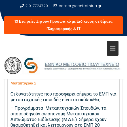
210-7724720
career@central.ntua.gr
13 Εταιρείες Ζητούν Προσωπικό με Ειδίκευση σε θέματα
Πληροφορικής & ΙΤ
ΜΕΤΑΠΤΥΧΙΑΚΆ ΚΑΙ
ΥΠΟΤΡΟΦΊΕΣ
Μεταπτυχιακά
Οι δυνατότητες που προσφέρει σήμερα το ΕΜΠ για
μεταπτυχιακές σπουδές είναι οι ακόλουθες:
– Προγράμματα Μεταπτυχιακών Σπουδών, τα
οποία οδηγούν σε απονομή Μεταπτυχιακού
Διπλώματος Ειδίκευσης (Μ.Δ.Ε.). Σήμερα έχουν
θεσμοθετηθεί και λειτουργούν στο ΕΜΠ 20